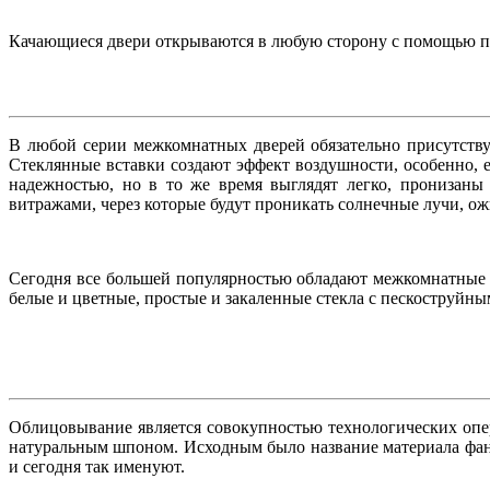
Качающиеся двери открываются в любую сторону с помощью пр
В любой серии межкомнатных дверей обязательно присутств
Стеклянные вставки создают эффект воздушности, особенно,
надежностью, но в то же время выглядят легко, пронизаны
витражами, через которые будут проникать солнечные лучи, о
Сегодня все большей популярностью обладают межкомнатные д
белые и цветные, простые и закаленные стекла с пескоструйн
Облицовывание является совокупностью технологических опе
натуральным шпоном. Исходным было название материала фанер
и сегодня так именуют.