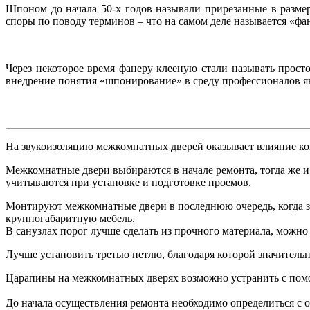
Шпоном до начала 50-х годов называли прирезанные в размер
споры по поводу терминов – что на самом деле называется «фа
Через некоторое время фанеру клееную стали называть прос
внедрение понятия «шпонирование» в среду профессионалов яв
На звукоизоляцию межкомнатных дверей оказывает влияние конс
Межкомнатные двери выбираются в начале ремонта, тогда же и
учитываются при установке и подготовке проемов.
Монтируют межкомнатные двери в последнюю очередь, когда за
крупногабаритную мебель.
В санузлах порог лучше сделать из прочного материала, можно
Лучше установить третью петлю, благодаря которой значительн
Царапины на межкомнатных дверях возможно устранить с помощ
До начала осуществления ремонта необходимо определиться с о