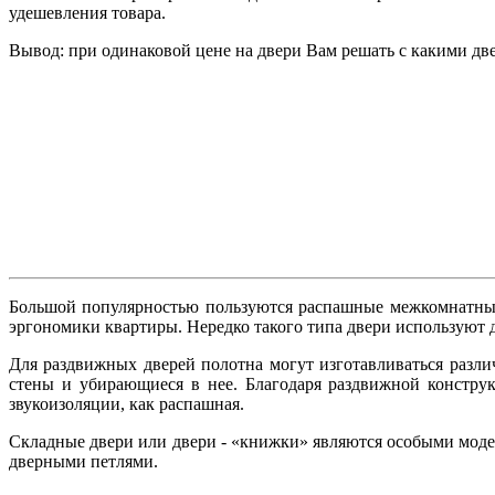
удешевления товара.
Вывод: при одинаковой цене на двери Вам решать с какими д
Большой популярностью пользуются распашные межкомнатные 
эргономики квартиры. Нередко такого типа двери используют д
Для раздвижных дверей полотна могут изготавливаться разли
стены и убирающиеся в нее. Благодаря раздвижной конструк
звукоизоляции, как распашная.
Складные двери или двери - «книжки» являются особыми модел
дверными петлями.