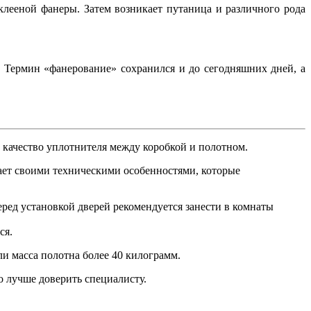
клееной фанеры. Затем возникает путаница и различного рода
 Термин «фанерование» сохранился и до сегодняшних дней, а
 качество уплотнителя между коробкой и полотном.
дает своими техническими особенностями, которые
ред установкой дверей рекомендуется занести в комнаты
ся.
ли масса полотна более 40 килограмм.
 лучше доверить специалисту.