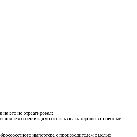
 на это не отреагировал;
Для подрезки необходимо использовать хорошо заточенный
обросовестного импортера с производителем с целью