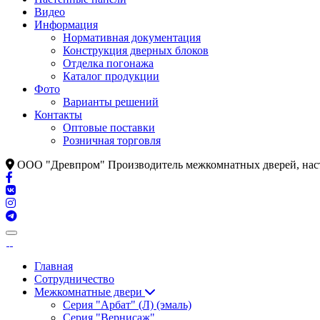
Видео
Информация
Нормативная документация
Конструкция дверных блоков
Отделка погонажа
Каталог продукции
Фото
Варианты решений
Контакты
Оптовые поставки
Розничная торговля
ООО "Древпром" Производитель межкомнатных дверей, наст
Главная
Сотрудничество
Межкомнатные двери
Серия "Арбат" (Л) (эмаль)
Серия "Вернисаж"