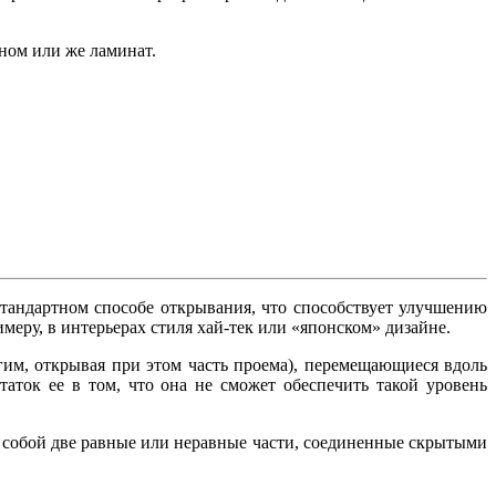
ном или же ламинат.
тандартном способе открывания, что способствует улучшению
еру, в интерьерах стиля хай-тек или «японском» дизайне.
гим, открывая при этом часть проема), перемещающиеся вдоль
аток ее в том, что она не сможет обеспечить такой уровень
т собой две равные или неравные части, соединенные скрытыми