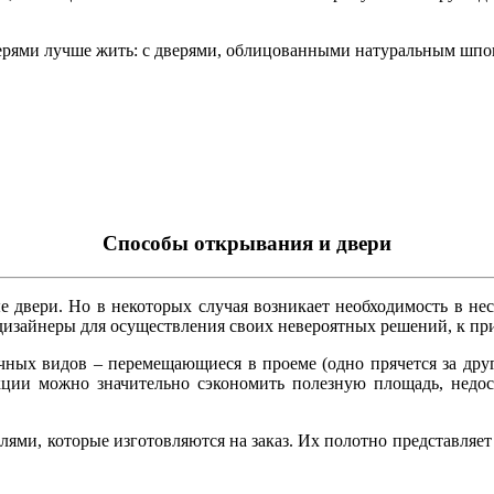
верями лучше жить: с дверями, облицованными натуральным шпо
Способы открывания и двери
двери. Но в некоторых случая возникает необходимость в нес
изайнеры для осуществления своих невероятных решений, к прим
чных видов – перемещающиеся в проеме (одно прячется за дру
ции можно значительно сэкономить полезную площадь, недост
ями, которые изготовляются на заказ. Их полотно представляе