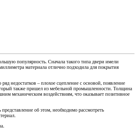
ольшую популярность. Сначала такого типа двери имели
миллиметра материала отлично подходила для покрытия
ряд недостатков – плохое сцепление с основой, появление
который также пришел из мебельной промышленности. Толщина
нешним механическим воздействиям, что оказывает позитивное
представление об этом, необходимо рассмотреть
териал.
а.