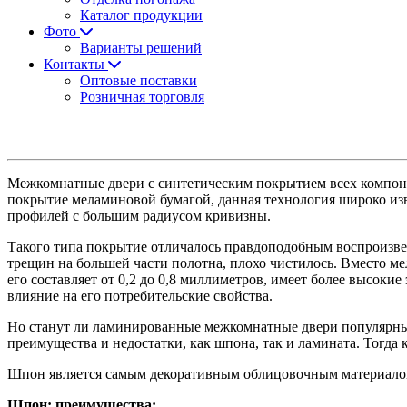
Каталог продукции
Фото
Варианты решений
Контакты
Оптовые поставки
Розничная торговля
Межкомнатные двери с синтетическим покрытием всех компонен
покрытие меламиновой бумагой, данная технология широко из
профилей с большим радиусом кривизны.
Такого типа покрытие отличалось правдоподобным воспроизвед
трещин на большей части полотна, плохо чистилось. Вместо 
его составляет от 0,2 до 0,8 миллиметров, имеет более высок
влияние на его потребительские свойства.
Но станут ли ламинированные межкомнатные двери популярными
преимущества и недостатки, как шпона, так и ламината. Тогда
Шпон является самым декоративным облицовочным материалом, 
Шпон: преимущества: