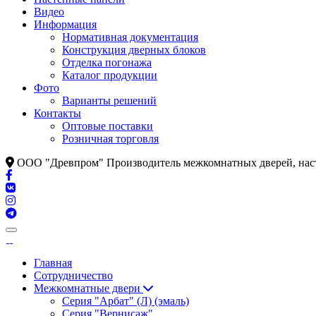
Видео
Информация
Нормативная документация
Конструкция дверных блоков
Отделка погонажа
Каталог продукции
Фото
Варианты решений
Контакты
Оптовые поставки
Розничная торговля
ООО "Древпром" Производитель межкомнатных дверей, наст
Главная
Сотрудничество
Межкомнатные двери
Серия "Арбат" (Л) (эмаль)
Серия "Вернисаж"