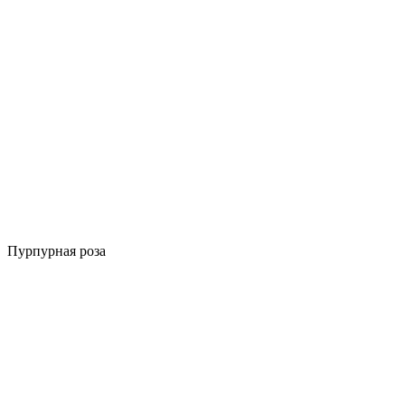
Пурпурная роза