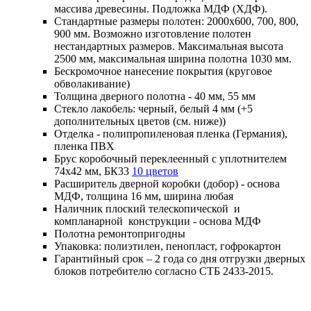
массива древесины. Подложка МДФ (ХДФ).
Стандартные размеры полотен: 2000x600, 700, 800,
900 мм. Возможно изготовление полотен
нестандартных размеров. Максимальная высота
2500 мм, максимальная ширина полотна 1030 мм.
Бескромочное нанесение покрытия (круговое
обволакивание)
Толщина дверного полотна - 40 мм, 55 мм
Стекло лакобель: черный, белый 4 мм (+5
дополнительных цветов (см. ниже))
Отделка - полипропиленовая пленка (Германия),
пленка ПВХ
Брус коробочный переклеенный с уплотнителем
74x42 мм, БК33
10 цветов
Расширитель дверной коробки (добор) - основа
МДФ, толщина 16 мм, ширина любая
Наличник плоский телескопической и
компланарной конструкции - основа МДФ
Полотна ремонтопригодны
Упаковка: полиэтилен, пенопласт, гофрокартон
Гарантийный срок – 2 года со дня отгрузки дверных
блоков потребителю согласно СТБ 2433-2015.