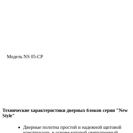
Модель NS 05-CP
Технические характеристики дверных блоков серии "New
Style"
Дверные полотна простой и надежной щитовой
конструкции, в основе которой сверхпрочный