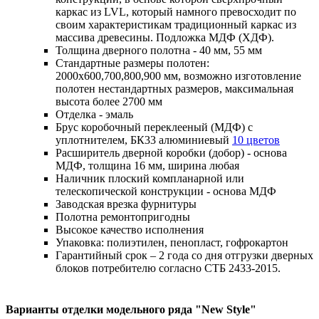
каркас из LVL, который намного превосходит по
своим характеристикам традиционный каркас из
массива древесины. Подложка МДФ (ХДФ).
Толщина дверного полотна - 40 мм, 55 мм
Стандартные размеры полотен:
2000x600,700,800,900 мм, возможно изготовление
полотен нестандартных размеров, максимальная
высота более 2700 мм
Отделка - эмаль
Брус коробочный переклееный (МДФ) с
уплотнителем, БК33 алюминиевый
10 цветов
Расширитель дверной коробки (добор) - основа
МДФ, толщина 16 мм, ширина любая
Наличник плоский компланарной или
телескопической конструкции - основа МДФ
Заводская врезка фурнитуры
Полотна ремонтопригодны
Высокое качество исполнения
Упаковка: полиэтилен, пенопласт, гофрокартон
Гарантийный срок – 2 года со дня отгрузки дверных
блоков потребителю согласно СТБ 2433-2015.
Варианты отделки модельного ряда "New Style"