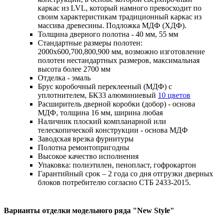
каркас из LVL, который намного превосходит по
своим характеристикам традиционный каркас из
массива древесины. Подложка МДФ (ХДФ).
Толщина дверного полотна - 40 мм, 55 мм
Стандартные размеры полотен:
2000x600,700,800,900 мм, возможно изготовление
полотен нестандартных размеров, максимальная
высота более 2700 мм
Отделка - эмаль
Брус коробочный переклееный (МДФ) с
уплотнителем, БК33 алюминиевый
10 цветов
Расширитель дверной коробки (добор) - основа
МДФ, толщина 16 мм, ширина любая
Наличник плоский компланарной или
телескопической конструкции - основа МДФ
Заводская врезка фурнитуры
Полотна ремонтопригодны
Высокое качество исполнения
Упаковка: полиэтилен, пенопласт, гофрокартон
Гарантийный срок – 2 года со дня отгрузки дверных
блоков потребителю согласно СТБ 2433-2015.
Варианты отделки модельного ряда "New Style"